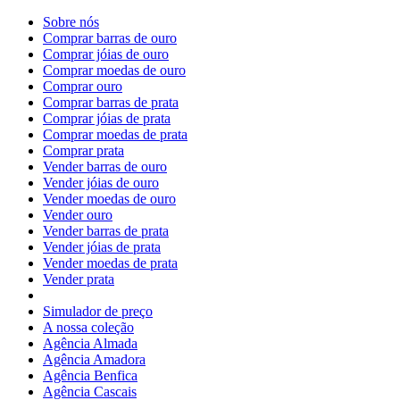
Sobre nós
Comprar barras de ouro
Comprar jóias de ouro
Comprar moedas de ouro
Comprar ouro
Comprar barras de prata
Comprar jóias de prata
Comprar moedas de prata
Comprar prata
Vender barras de ouro
Vender jóias de ouro
Vender moedas de ouro
Vender ouro
Vender barras de prata
Vender jóias de prata
Vender moedas de prata
Vender prata
Simulador de preço
A nossa coleção
Agência Almada
Agência Amadora
Agência Benfica
Agência Cascais