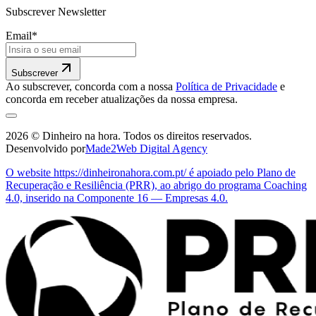
Subscrever Newsletter
Email
*
Subscrever
Ao subscrever, concorda com a nossa
Política de Privacidade
e
concorda em receber atualizações da nossa empresa.
2026
©
Dinheiro na hora
.
Todos os direitos reservados.
Desenvolvido por
Made2Web Digital Agency
O website https://dinheironahora.com.pt/ é apoiado pelo Plano de
Recuperação e Resiliência (PRR), ao abrigo do programa Coaching
4.0, inserido na Componente 16 — Empresas 4.0.